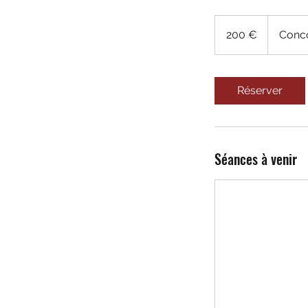
200
euros
200 €
Conc
Réserver
Séances à venir