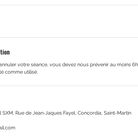
ation
annuler votre séance, vous devez nous prévenir au moins 6h 
té comme utilisé.
 SXM, Rue de Jean-Jaques Fayel, Concordia, Saint-Martin
il.com