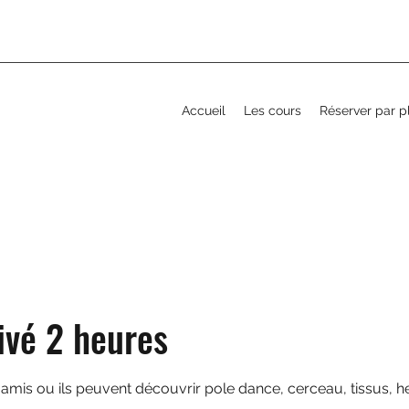
Accueil
Les cours
Réserver par p
ivé 2 heures
 amis ou ils peuvent découvrir pole dance, cerceau, tissus, h