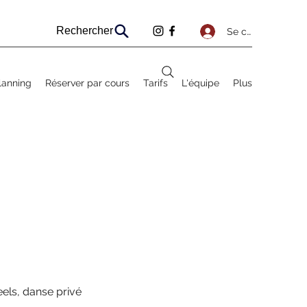
Rechercher
Se connecter
lanning
Réserver par cours
Tarifs
L'équipe
Plus
eels, danse privé